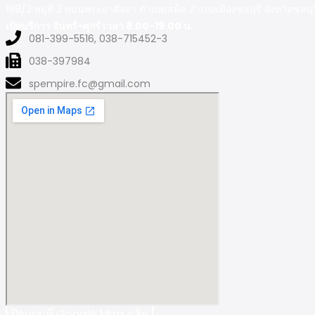
168/2 หมู่ที่ 3 ถนนพระยาสัจจา ตำบลเสม็ด อำเภอเมืองชลบุรี จังหวัดชลบ
เปิดบริการ จันทร์-ศุกร์ เวลา 8.00-19.00 น.
081-399-5516, 038-715452-3
038-397984
spempire.fc@gmail.com
เปิดแผนที่ Google Map คลิก