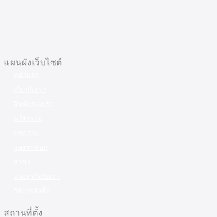
แผนผังเว็บไซต์
หน้าแรก
เกี่ยวกับเรา
สินค้าของเรา
นวัตกรรม
บทความ
แคตตาล็อก
สาขา
ร่วมธุรกิจกับเรา
วิธีการสั่งซื้อ
สถานที่ตั้ง