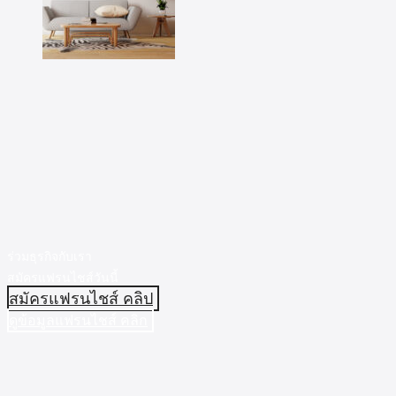
ร่วมธุรกิจกับเรา
สมัครแฟรนไชส์วันนี้
สมัครแฟรนไชส์ คลิป
ดูข้อมูลแฟรนไชส์ คลิก