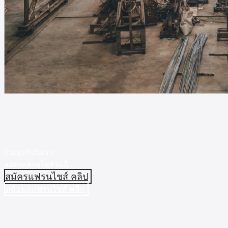
ร่วมธุรกิจกับเรา
สมัครแฟรนไชส์วันนี้
สมัครแฟรนไชส์ คลิป
ดูข้อมูลแฟรนไชส์ คลิก