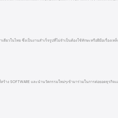
ดียวในไทย ซึ่งเป็นงานสำเร็จรูปที่ไม่จำเป็นต้องใช้ทักษะหรือฝีมือเรื่องเห
น้าที่สร้าง SOFTWARE และนำนวัตกรรมใหม่ๆเข้ามาร่วมในการต่อยอดธุรกิจแ