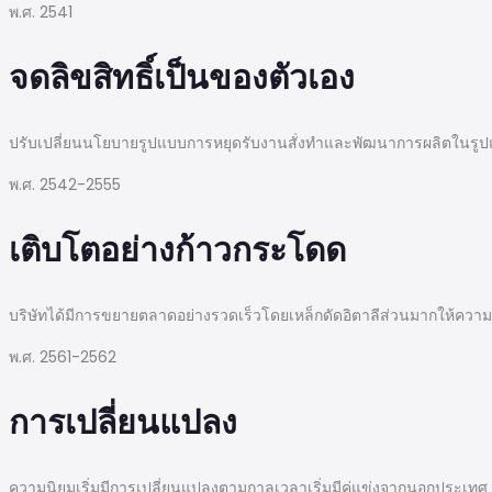
พ.ศ. 2541
จดลิขสิทธิ์เป็นของตัวเอง
ปรับเปลี่ยนนโยบายรูปแบบการหยุดรับงานสั่งทำและพัฒนาการผลิตในรูปแ
พ.ศ. 2542-2555
เติบโตอย่างก้าวกระโดด
บริษัทได้มีการขยายตลาดอย่างรวดเร็วโดยเหล็กดัดอิตาลีส่วนมากให้ควา
พ.ศ. 2561-2562
การเปลี่ยนแปลง
ความนิยมเริ่มมีการเปลี่ยนแปลงตามกาลเวลาเริ่มมีคู่แข่งจากนอกประเทศ