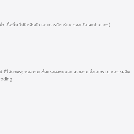
ำ เนื้อนิ่ม ไม่ดีดคืนตัว และการกัดกร่อน ของสนิมจะช้ามากๆ)
ดาวน์ ที่ได้มาตรฐานความแข็งแรงคงทนและ สวยงาม ตั้งแต่กระบวนการผลิต
Trading