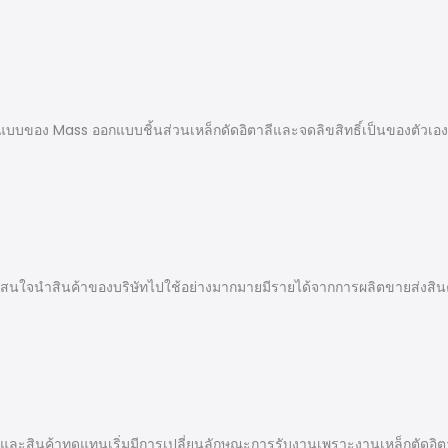
บบของ Mass ออกแบบชิ้นส่วนเหล็กดัดอิตาลีและจดลิขสิทธิ์เป็นของตัวเอง
มสนใจนำสินค้าของบริษัทไปใช้อย่างมากมายมีรายได้จากการผลิตขายส่งสินค
 และสินค้าทดแทนเริ่มมีการเปลี่ยนลักษณะการรับงานเพราะงานเหล็กตัดอิตา