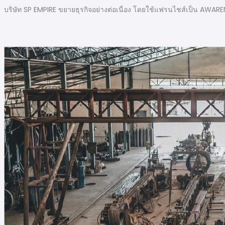
บริษัท SP EMPIRE ขยายธุรกิจอย่างต่อเนื่อง โดยใช้แฟรนไชส์เป็น AWARE