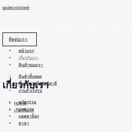
spdecorsteel
หน้าแรก
เกี่ยวกับเรา
สินค้าของเรา
นวัตกรรม
บทความ
แค
ติดต่อเรา
หน้าแรก
เกี่ยวกับเรา
สินค้าของเรา
สินค้าทั้งหมด
เกี่ยวกับเรา
ชิ้นส่วนเหล็กดัดอิตาลี
งานสำเร็จรูป
นวัตกรรม
Home
บทความ
เกี่ยวกับเรา
แคตตาล็อก
สาขา