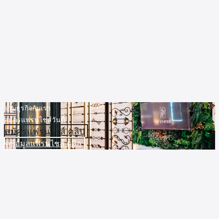
ร่วมธุรกิจกับเรา
สมัครแฟรนไชส์วันนี้
สมัครแฟรนไชส์ คลิป
ดูข้อมูลแฟรนไชส์ คลิก