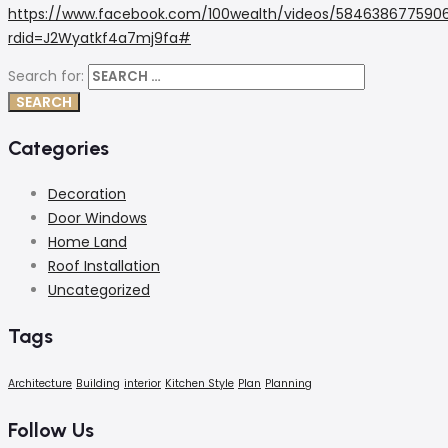
https://www.facebook.com/100wealth/videos/584638677590
rdid=J2Wyatkf4a7mj9fa#
Search for:
Categories
Decoration
Door Windows
Home Land
Roof Installation
Uncategorized
Tags
Architecture
Building
interior
Kitchen Style
Plan
Planning
Follow Us