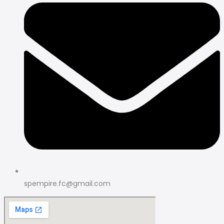
spempire.fc@gmail.com