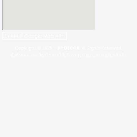
เปิดแผนที่ Google Map คลิก
Copyright © 2025 –
SP DECOR
. All Rights Reserved.
ข้อกำหนดและเงื่อนไขการให้บริการ
|
นโยบายการเปลี่ยนสินค้า