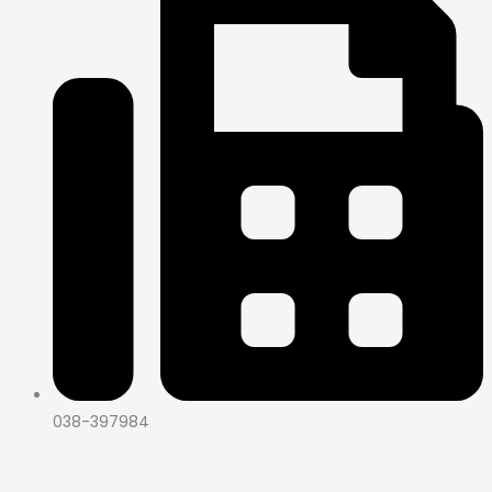
038-397984