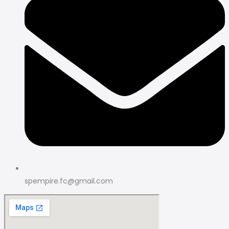
spempire.fc@gmail.com