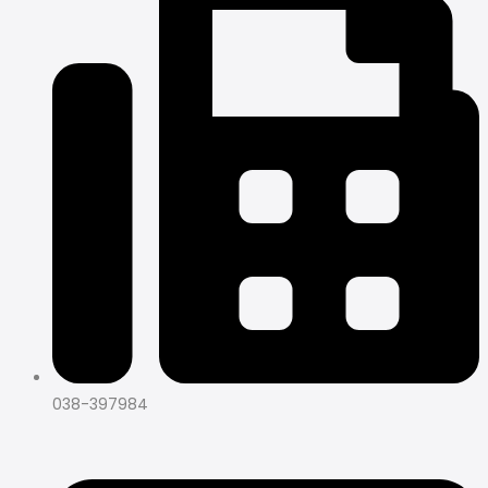
038-397984