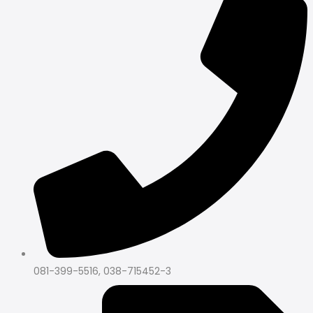
081-399-5516, 038-715452-3