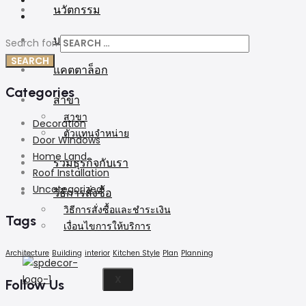
นวัตกรรม
บทความ
Search for:
แคตตาล็อก
Categories
สาขา
สาขา
Decoration
ตัวแทนจำหน่าย
Door Windows
Home Land
ร่วมธุรกิจกับเรา
Roof Installation
Uncategorized
วิธีการสั่งซื้อ
วิธีการสั่งซื้อและชำระเงิน
Tags
เงื่อนไขการให้บริการ
Architecture
Building
interior
Kitchen Style
Plan
Planning
X
Follow Us