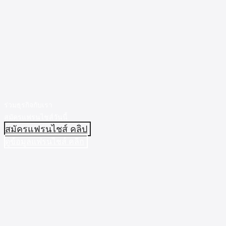
ร่วมธุรกิจกับเรา
สมัครแฟรนไชส์วันนี้
สมัครแฟรนไชส์ คลิป
ดูข้อมูลแฟรนไชส์ คลิก