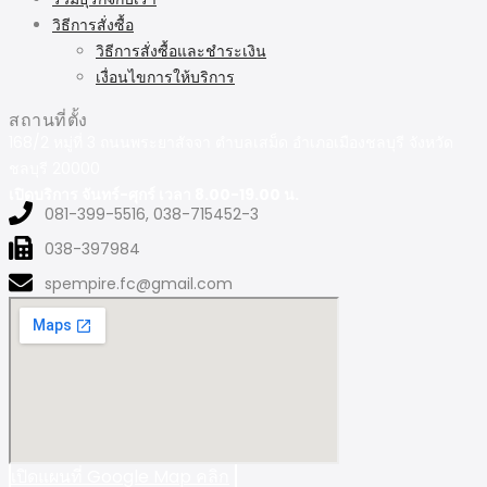
วิธีการสั่งซื้อ
วิธีการสั่งซื้อและชำระเงิน
เงื่อนไขการให้บริการ
สถานที่ตั้ง
168/2 หมู่ที่ 3 ถนนพระยาสัจจา ตำบลเสม็ด อำเภอเมืองชลบุรี จังหวัด
ชลบุรี 20000
เปิดบริการ จันทร์-ศุกร์ เวลา 8.00-19.00 น.
081-399-5516, 038-715452-3
038-397984
spempire.fc@gmail.com
เปิดแผนที่ Google Map คลิก