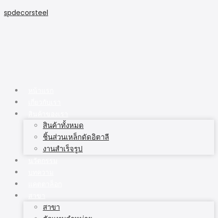
spdecorsteel
หน้าแรก
เกี่ยวกับเรา
สินค้าของเรา
สินค้าทั้งหมด
ชิ้นส่วนเหล็กดัดอิตาลี
งานสำเร็จรูป
นวัตกรรม
บทความ
แคตตาล็อก
สาขา
สาขา