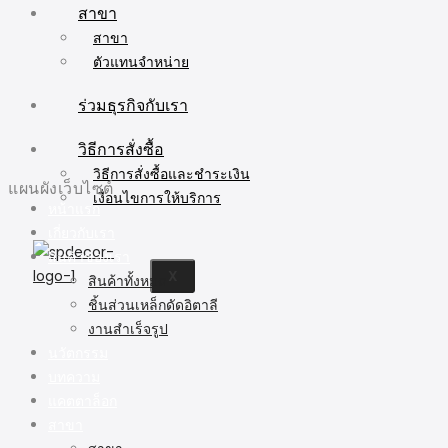
สาขา
สาขา
ตัวแทนจำหน่าย
ร่วมธุรกิจกับเรา
วิธีการสั่งซื้อ
วิธีการสั่งซื้อและชำระเงิน
แผนผังเว็บไซต์
เงื่อนไขการให้บริการ
หน้าแรก
เกี่ยวกับเรา
สินค้าของเรา
X
สินค้าทั้งหมด
ชิ้นส่วนเหล็กดัดอิตาลี
งานสำเร็จรูป
นวัตกรรม
บทความ
แคตตาล็อก
สาขา