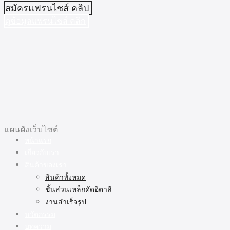
สมัครแฟรนไชส์ คลิป
ดูข้อมูลแฟรนไชส์ คลิก
แผนผังเว็บไซต์
หน้าแรก
เกี่ยวกับเรา
สินค้าของเรา
สินค้าทั้งหมด
ชิ้นส่วนเหล็กดัดอิตาลี
งานสำเร็จรูป
นวัตกรรม
บทความ