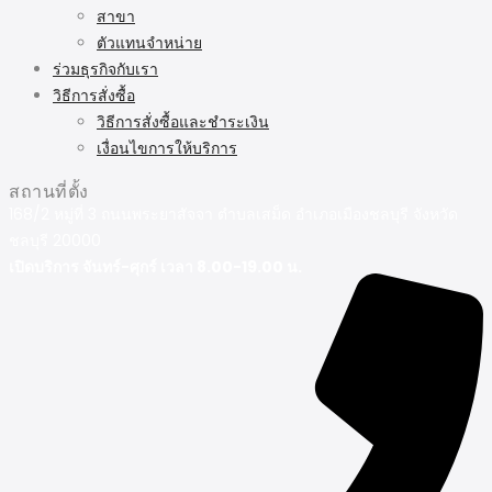
สาขา
ตัวแทนจำหน่าย
ร่วมธุรกิจกับเรา
วิธีการสั่งซื้อ
วิธีการสั่งซื้อและชำระเงิน
เงื่อนไขการให้บริการ
สถานที่ตั้ง
168/2 หมู่ที่ 3 ถนนพระยาสัจจา ตำบลเสม็ด อำเภอเมืองชลบุรี จังหวัด
ชลบุรี 20000
เปิดบริการ จันทร์-ศุกร์ เวลา 8.00-19.00 น.