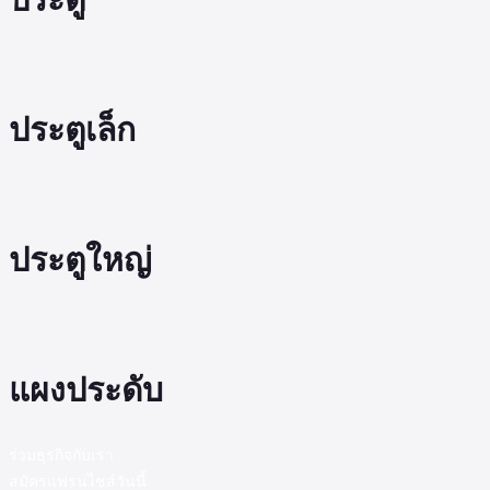
ประตูเล็ก
ประตูใหญ่
แผงประดับ
ร่วมธุรกิจกับเรา
สมัครแฟรนไชส์วันนี้