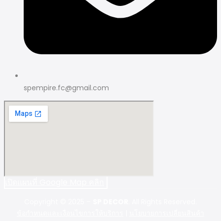
spempire.fc@gmail.com
เปิดแผนที่ Google Map คลิก
Copyright © 2025 –
SP DECOR
. All Rights Reserved.
ข้อกำหนดและเงื่อนไขการให้บริการ
|
นโยบายการเปลี่ยนสินค้า