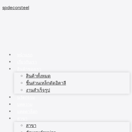
spdecorsteel
หน้าแรก
เกี่ยวกับเรา
สินค้าของเรา
สินค้าทั้งหมด
ชิ้นส่วนเหล็กดัดอิตาลี
งานสำเร็จรูป
นวัตกรรม
บทความ
แคตตาล็อก
สาขา
สาขา