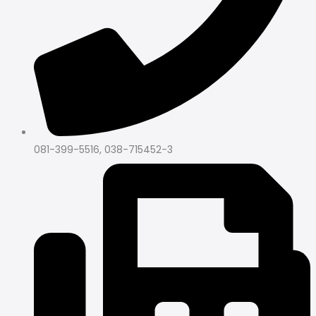
081-399-5516, 038-715452-3