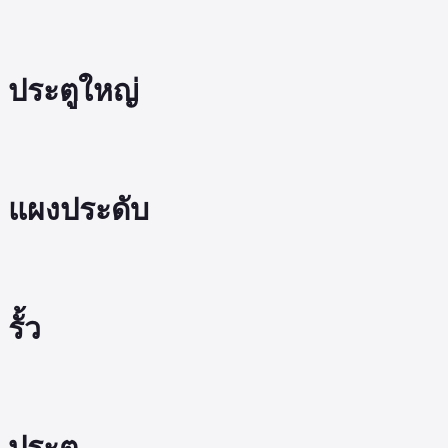
ประตูใหญ่
แผงประดับ
รั้ว
ประตู