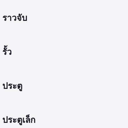
ราวจับ
รั้ว
ประตู
ประตูเล็ก