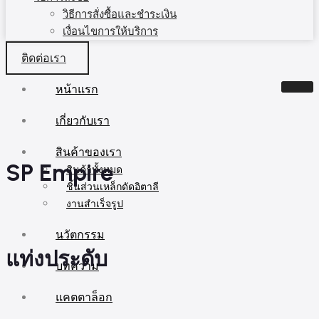
วิธีการสั่งซื้อและชำระเงิน
เงื่อนไขการให้บริการ
ติดต่อเรา
หน้าแรก
เกี่ยวกับเรา
สินค้าของเรา
SP Empire
สินค้าทั้งหมด
ชิ้นส่วนเหล็กดัดอิตาลี
งานสำเร็จรูป
นวัตกรรม
แท่งประดับ
บทความ
แคตตาล็อก