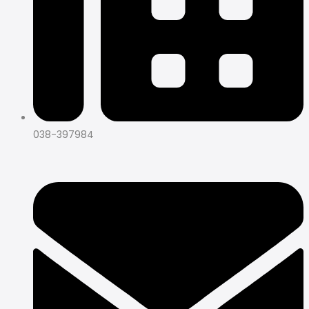
038-397984