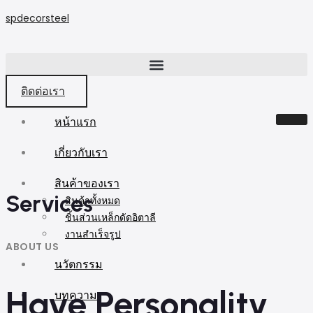
spdecorsteel
ติดต่อเรา
หน้าแรก
เกี่ยวกับเรา
สินค้าของเรา
Services
สินค้าทั้งหมด
ชิ้นส่วนเหล็กดัดอิตาลี
งานสำเร็จรูป
ABOUT US
นวัตกรรม
Have Personality
บทความ