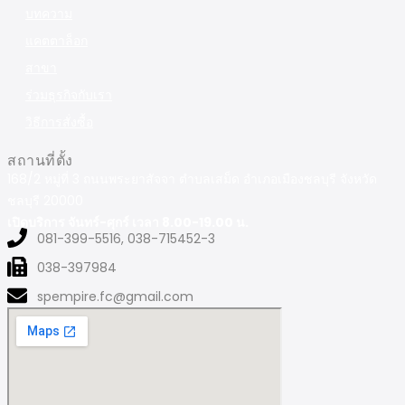
บทความ
แคตตาล็อก
สาขา
ร่วมธุรกิจกับเรา
วิธีการสั่งซื้อ
สถานที่ตั้ง
168/2 หมู่ที่ 3 ถนนพระยาสัจจา ตำบลเสม็ด อำเภอเมืองชลบุรี จังหวัด
ชลบุรี 20000
เปิดบริการ จันทร์-ศุกร์ เวลา 8.00-19.00 น.
081-399-5516, 038-715452-3
038-397984
spempire.fc@gmail.com