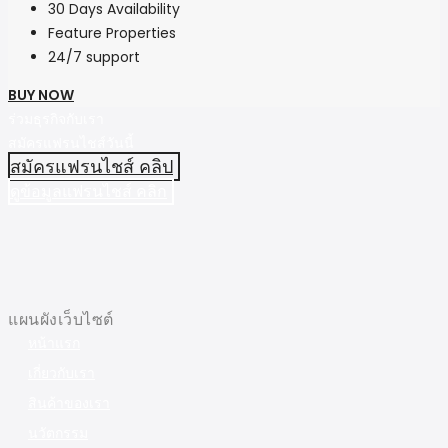
30 Days Availability
Feature Properties
24/7 support
BUY NOW
ร่วมธุรกิจกับเรา
สมัครแฟรนไชส์วันนี้
สมัครแฟรนไชส์ คลิป
ดูข้อมูลแฟรนไชส์ คลิก
แผนผังเว็บไซต์
หน้าแรก
เกี่ยวกับเรา
สินค้าของเรา
นวัตกรรม