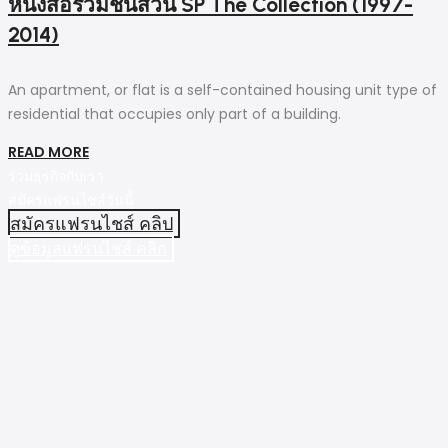
หนังสือรวมชิ้นส่วน SP The Collection (1997-
2014)
An apartment, or flat is a self-contained housing unit type of
residential that occupies only part of a building.
READ MORE
ร่วมธุรกิจกับเรา
สมัครแฟรนไชส์วันนี้
สมัครแฟรนไชส์ คลิป
ดูข้อมูลแฟรนไชส์ คลิก