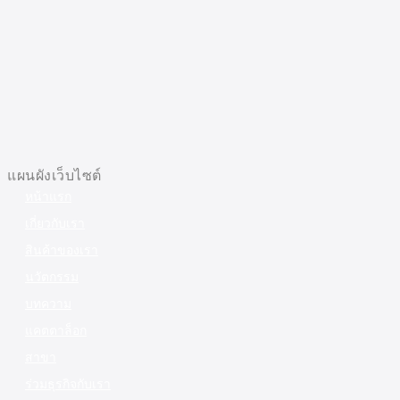
แผนผังเว็บไซต์
หน้าแรก
เกี่ยวกับเรา
สินค้าของเรา
นวัตกรรม
บทความ
แคตตาล็อก
สาขา
ร่วมธุรกิจกับเรา