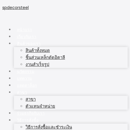
spdecorsteel
หน้าแรก
เกี่ยวกับเรา
สินค้าของเรา
สินค้าทั้งหมด
ชิ้นส่วนเหล็กดัดอิตาลี
งานสำเร็จรูป
นวัตกรรม
บทความ
แคตตาล็อก
สาขา
สาขา
ตัวแทนจำหน่าย
ร่วมธุรกิจกับเรา
วิธีการสั่งซื้อ
วิธีการสั่งซื้อและชำระเงิน