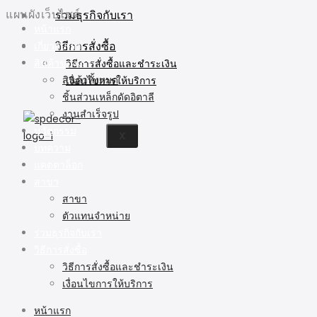
ร่วมธุรกิจกับเรา
แผนผังเว็บไซต์
หน้าแรก
วิธีการสั่งซื้อ
เกี่ยวกับเรา
สินค้าของเรา
วิธีการสั่งซื้อและชำระเงิน
สินค้าทั้งหมด
เงื่อนไขการให้บริการ
ชิ้นส่วนเหล็กดัดอิตาลี
งานสำเร็จรูป
นวัตกรรม
X
บทความ
แคตตาล็อก
สาขา
สาขา
ตัวแทนจำหน่าย
ร่วมธุรกิจกับเรา
วิธีการสั่งซื้อ
วิธีการสั่งซื้อและชำระเงิน
เงื่อนไขการให้บริการ
หน้าแรก