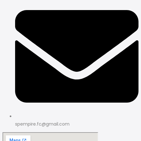
spempire.fc@gmail.com