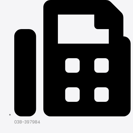
038-397984