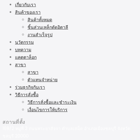
เกี่ยวกับเรา
สินค้าของเรา
สินค้าทั้งหมด
ชิ้นส่วนเหล็กดัดอิตาลี
งานสำเร็จรูป
นวัตกรรม
บทความ
แคตตาล็อก
สาขา
สาขา
ตัวแทนจำหน่าย
ร่วมธุรกิจกับเรา
วิธีการสั่งซื้อ
วิธีการสั่งซื้อและชำระเงิน
เงื่อนไขการให้บริการ
สถานที่ตั้ง
168/2 หมู่ที่ 3 ถนนพระยาสัจจา ตำบลเสม็ด อำเภอเมืองชลบุรี จังหวัด
ชลบุรี 20000