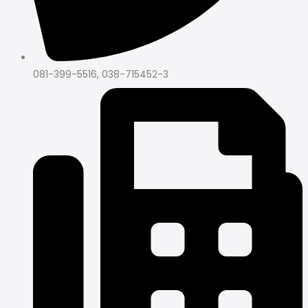
081-399-5516, 038-715452-3