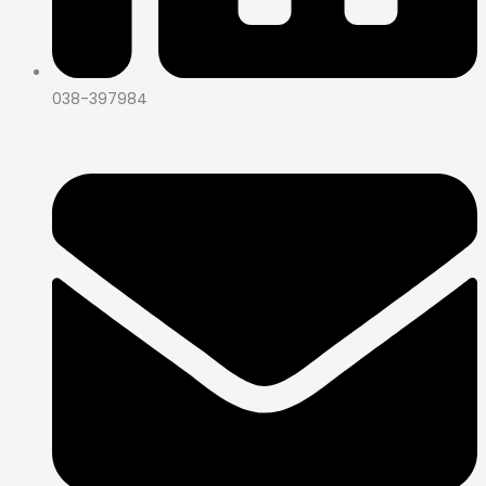
038-397984