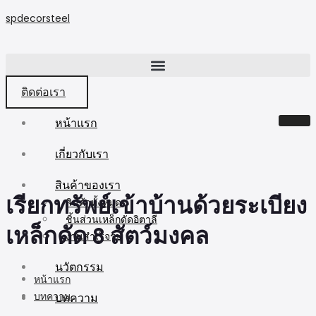
spdecorsteel
ติดต่อเรา
หน้าแรก
เกี่ยวกับเรา
สินค้าของเรา
เรียกทรัพย์เข้าบ้านด้วยระเบียง
สินค้าทั้งหมด
ชิ้นส่วนเหล็กดัดอิตาลี
เหล็กดัด 8 สัตว์มงคล
งานสำเร็จรูป
นวัตกรรม
หน้าแรก
บทความ
บทความ