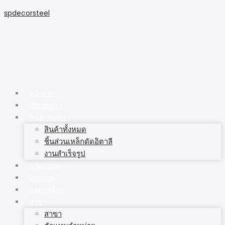
spdecorsteel
หน้าแรก
เกี่ยวกับเรา
สินค้าของเรา
สินค้าทั้งหมด
ชิ้นส่วนเหล็กดัดอิตาลี
งานสำเร็จรูป
นวัตกรรม
บทความ
แคตตาล็อก
สาขา
สาขา