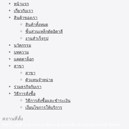
หน้าแรก
เกี่ยวกับเรา
สินค้าของเรา
สินค้าทั้งหมด
ชิ้นส่วนเหล็กดัดอิตาลี
งานสำเร็จรูป
นวัตกรรม
บทความ
แคตตาล็อก
สาขา
สาขา
ตัวแทนจำหน่าย
ร่วมธุรกิจกับเรา
วิธีการสั่งซื้อ
วิธีการสั่งซื้อและชำระเงิน
เงื่อนไขการให้บริการ
สถานที่ตั้ง
168/2 หมู่ที่ 3 ถนนพระยาสัจจา ตำบลเสม็ด อำเภอเมืองชลบุรี จังหวัด