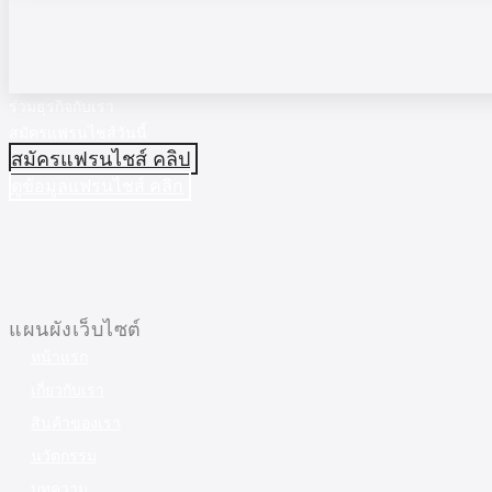
ร่วมธุรกิจกับเรา
สมัครแฟรนไชส์วันนี้
สมัครแฟรนไชส์ คลิป
ดูข้อมูลแฟรนไชส์ คลิก
แผนผังเว็บไซต์
หน้าแรก
เกี่ยวกับเรา
สินค้าของเรา
นวัตกรรม
บทความ