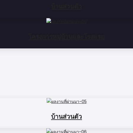
บ้านส่วนตัว
โครงการหมู่บ้านและโรงแรม
บ้านส่วนตัว