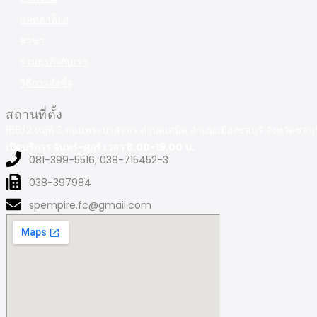
แคตตาล็อก
สาขา
ร่วมธุรกิจกับเรา
วิธีการสั่งซื้อ
สถานที่ตั้ง
168/2 หมู่ที่ 3 ถนนพระยาสัจจา ตำบลเสม็ด อำเภอเมืองชลบุรี จังหวัดชลบ
เปิดบริการ จันทร์-ศุกร์ เวลา 8.00-19.00 น.
081-399-5516, 038-715452-3
038-397984
spempire.fc@gmail.com