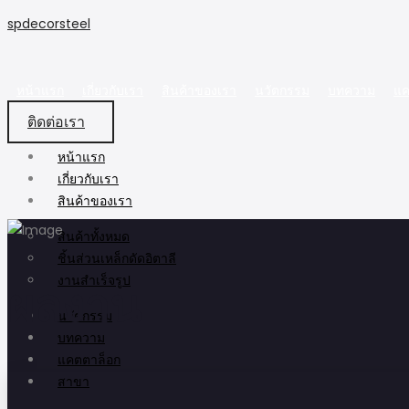
spdecorsteel
หน้าแรก
เกี่ยวกับเรา
สินค้าของเรา
นวัตกรรม
บทความ
แค
ติดต่อเรา
หน้าแรก
เกี่ยวกับเรา
สินค้าของเรา
สินค้าทั้งหมด
ชิ้นส่วนเหล็กดัดอิตาลี
งานสำเร็จรูป
ผลงาน
นวัตกรรม
บทความ
แคตตาล็อก
สาขา