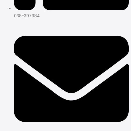
038-397984