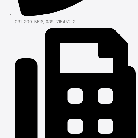
081-399-5516, 038-715452-3