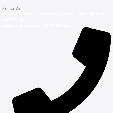
สถานที่ตั้ง
168/2 หมู่ที่ 3 ถนนพระยาสัจจา ตำบลเสม็ด อำเภอเมืองชลบุรี จังหวัด
ชลบุรี 20000
เปิดบริการ จันทร์-ศุกร์ เวลา 8.00-19.00 น.