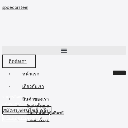
spdecorsteel
ติดต่อเรา
หน้าแรก
เกี่ยวกับเรา
ร่วมธุรกิจกับเรา
สินค้าของเรา
สมัครแฟรนไชส์วันนี้
สินค้าทั้งหมด
สมัครแฟรนไชส์ คลิป
ชิ้นส่วนเหล็กดัดอิตาลี
ดูข้อมูลแฟรนไชส์ คลิก
งานสำเร็จรูป