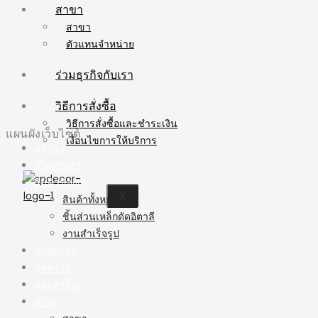
สาขา
สาขา
ตัวแทนจำหน่าย
ร่วมธุรกิจกับเรา
วิธีการสั่งซื้อ
วิธีการสั่งซื้อและชำระเงิน
แผนผังเว็บไซต์
เงื่อนไขการให้บริการ
หน้าแรก
เกี่ยวกับเรา
สินค้าของเรา
X
สินค้าทั้งหมด
ชิ้นส่วนเหล็กดัดอิตาลี
งานสำเร็จรูป
นวัตกรรม
บทความ
แคตตาล็อก
สาขา