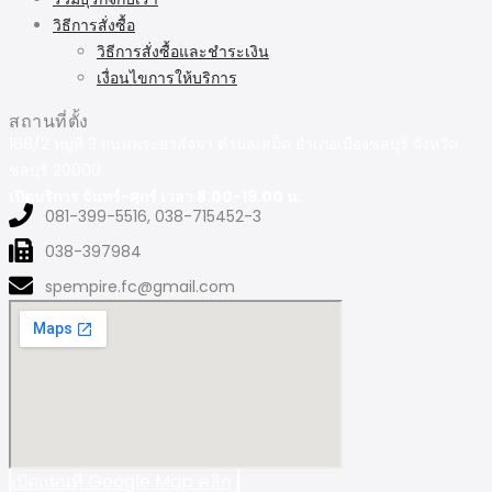
วิธีการสั่งซื้อ
วิธีการสั่งซื้อและชำระเงิน
เงื่อนไขการให้บริการ
สถานที่ตั้ง
168/2 หมู่ที่ 3 ถนนพระยาสัจจา ตำบลเสม็ด อำเภอเมืองชลบุรี จังหวัด
ชลบุรี 20000
เปิดบริการ จันทร์-ศุกร์ เวลา 8.00-19.00 น.
081-399-5516, 038-715452-3
038-397984
spempire.fc@gmail.com
เปิดแผนที่ Google Map คลิก