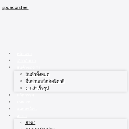
spdecorsteel
หน้าแรก
เกี่ยวกับเรา
สินค้าของเรา
สินค้าทั้งหมด
ชิ้นส่วนเหล็กดัดอิตาลี
งานสำเร็จรูป
นวัตกรรม
บทความ
แคตตาล็อก
สาขา
สาขา