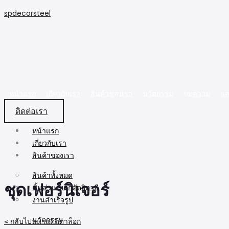
spdecorsteel
หน้าแรก
เกี่ยวกับเรา
สินค้าของเรา
นวัตกรรม
บทความ
แค
ติดต่อเรา
หน้าแรก
เกี่ยวกับเรา
สินค้าของเรา
สินค้าทั้งหมด
ชุดเฟอร์นิเจอร์
ชิ้นส่วนเหล็กดัดอิตาลี
งานสำเร็จรูป
นวัตกรรม
< กลับไปหน้าแคตตาล็อก