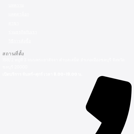
บทความ
แคตตาล็อก
สาขา
ร่วมธุรกิจกับเรา
วิธีการสั่งซื้อ
สถานที่ตั้ง
168/2 หมู่ที่ 3 ถนนพระยาสัจจา ตำบลเสม็ด อำเภอเมืองชลบุรี จังหวัด
ชลบุรี 20000
เปิดบริการ จันทร์-ศุกร์ เวลา 8.00-19.00 น.