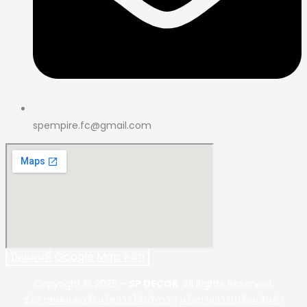
spempire.fc@gmail.com
เปิดแผนที่ Google Map คลิก
Copyright © 2025 –
SP DECOR
. All Rights Reserved.
ข้อกำหนดและเงื่อนไขการให้บริการ
|
นโยบายการเปลี่ยนสินค้า