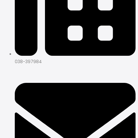
038-397984